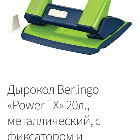
Дырокол Berlingo
«Power TX» 20л.,
металлический, с
фиксатором и