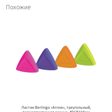
Похожие
Ластик Berlingo «Arrow», треугольный,
термопластичная резина, 40*35*10мм