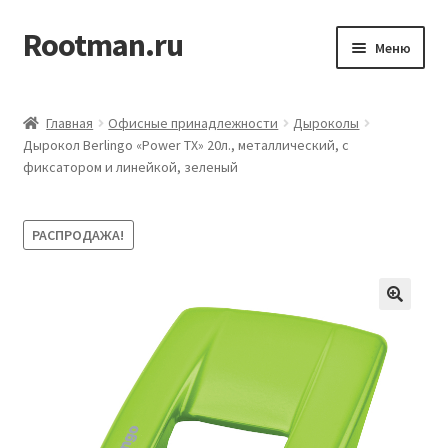
Rootman.ru
Перейти
Перейти
Меню
к
к
навигации
содержимому
Развер
Деловые аксессуары
вложен
Главная
Офисные принадлежности
Дыроколы
меню
Развер
Дырокол Berlingo «Power TX» 20л., металлический, с
Офисные принадлежности
фиксатором и линейкой, зеленый
вложен
меню
Развер
Бумажная продукция для офиса
вложен
РАСПРОДАЖА!
меню
Развер
Товары для учёбы
вложен
меню