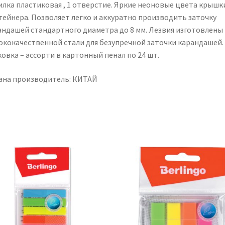
илка пластиковая , 1 отверстие. Яркие неоновые цвета крышк
тейнера. Позволяет легко и аккуратно производить заточку
андашей стандартного диаметра до 8 мм. Лезвия изготовлены 
ококачественной стали для безупречной заточки карандашей.
овка – ассорти в картонный пенал по 24 шт.
ана производитель: КИТАЙ