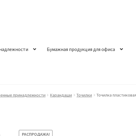
надлежности
Бумажная продукция для офиса
менные принадлежности
Карандаши
Точилки
Точилка пластиковая
РАСПРОДАЖА!