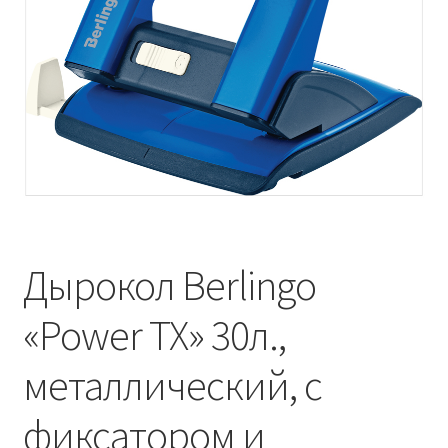
Дырокол Berlingo
«Power TX» 30л.,
металлический, с
фиксатором и