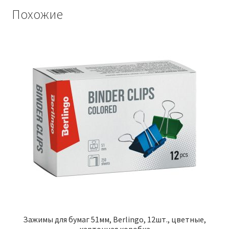
Похожие
Зажимы для бумаг 51мм, Berlingo, 12шт., цветные,
картонная коробка