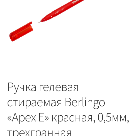
Ручка гелевая
стираемая Berlingo
«Apex E» красная, 0,5мм,
трехгранная