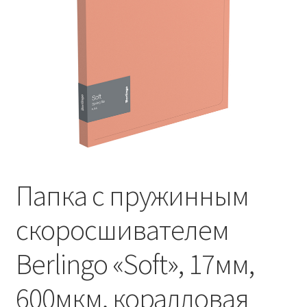
Папка c пружинным
скоросшивателем
Berlingo «Soft», 17мм,
600мкм, коралловая