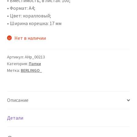
• Вместимость, в листах: 100;
• Формат: А4;
• Цвет: коралловый;
• Ширина корешка: 17 мм
Нет в наличии
Артикул:
AHp_00213
Категория:
Папки
Метка:
BERLINGO_
Описание
Детали