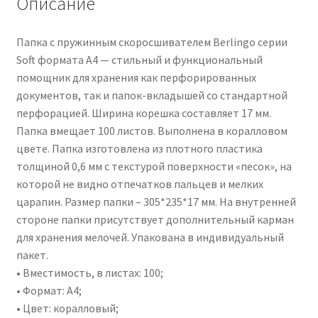
Описание
Папка с пружинным скоросшивателем Berlingo серии
Soft формата А4 — стильный и функциональный
помощник для хранения как перфорированных
документов, так и папок-вкладышей со стандартной
перфорацией. Ширина корешка составляет 17 мм.
Папка вмещает 100 листов. Выполнена в коралловом
цвете. Папка изготовлена из плотного пластика
толщиной 0,6 мм с текстурой поверхности «песок», на
которой не видно отпечатков пальцев и мелких
царапин. Размер папки – 305*235*17 мм. На внутренней
стороне папки присутствует дополнительный карман
для хранения мелочей. Упакована в индивидуальный
пакет.
• Вместимость, в листах: 100;
• Формат: А4;
• Цвет: коралловый;