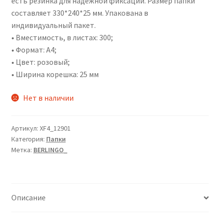
есть резинка для надёжной фиксации. Размер папки
составляет 330*240*25 мм. Упакована в
индивидуальный пакет.
• Вместимость, в листах: 300;
• Формат: А4;
• Цвет: розовый;
• Ширина корешка: 25 мм
Нет в наличии
Артикул:
XF4_12901
Категория:
Папки
Метка:
BERLINGO_
Описание