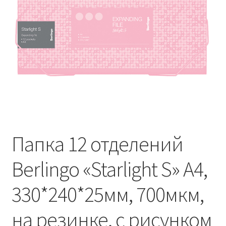
Папка 12 отделений
Berlingo «Starlight S» А4,
330*240*25мм, 700мкм,
на резинке, c рисунком