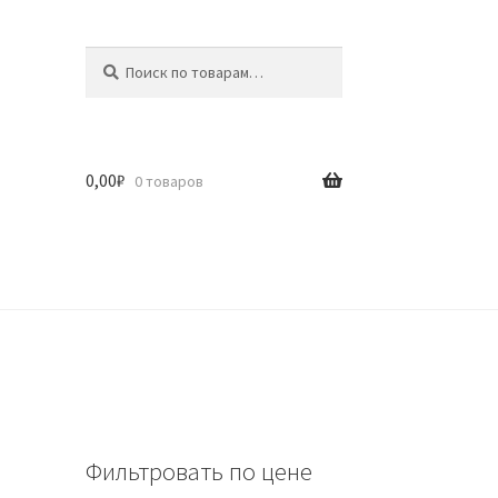
Искать:
Поиск
0,00
₽
0 товаров
Фильтровать по цене