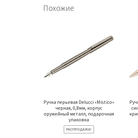
Похожие
Ручка перьевая Delucci «Mistico»
Руч
черная, 0,8мм, корпус
си
оружейный металл, подарочная
кри
упаковка
РАСПРОДАЖА!