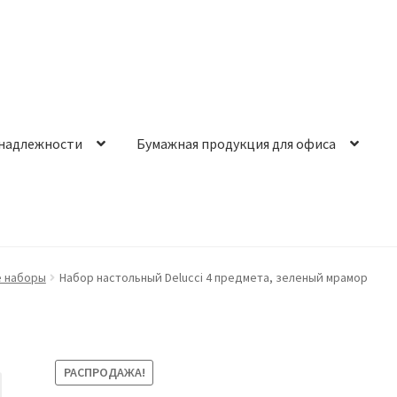
надлежности
Бумажная продукция для офиса
е наборы
Набор настольный Delucci 4 предмета, зеленый мрамор
РАСПРОДАЖА!