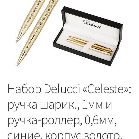
Набор Delucci «Celeste»:
ручка шарик., 1мм и
ручка-роллер, 0,6мм,
синие, корпус золото,