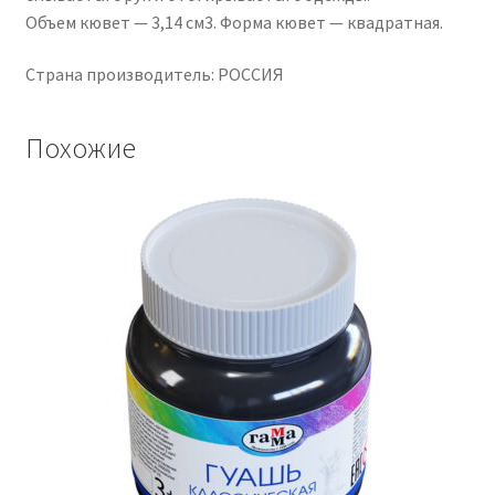
Объем кювет — 3,14 см3. Форма кювет — квадратная.
Страна производитель: РОССИЯ
Похожие