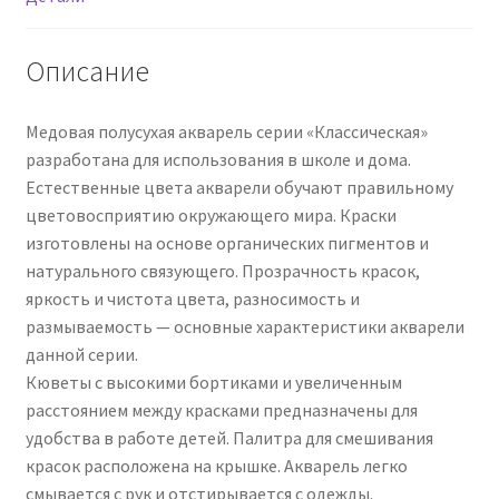
европодвес
NEW
Описание
Медовая полусухая акварель серии «Классическая»
разработана для использования в школе и дома.
Естественные цвета акварели обучают правильному
цветовосприятию окружающего мира. Краски
изготовлены на основе органических пигментов и
натурального связующего. Прозрачность красок,
яркость и чистота цвета, разносимость и
размываемость — основные характеристики акварели
данной серии.
Кюветы с высокими бортиками и увеличенным
расстоянием между красками предназначены для
удобства в работе детей. Палитра для смешивания
красок расположена на крышке. Акварель легко
смывается с рук и отстирывается с одежды.