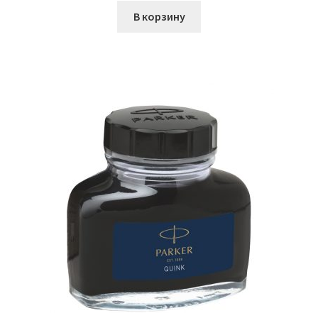
составляла
12872,00₽.
В корзину
17534,00₽.