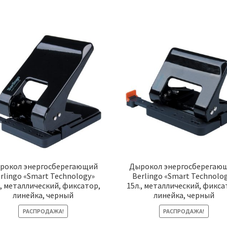
рокол энергосберегающий
Дырокол энергосберегаю
rlingo «Smart Technology»
Berlingo «Smart Technolo
., металлический, фиксатор,
15л., металлический, фикса
линейка, черный
линейка, черный
РАСПРОДАЖА!
РАСПРОДАЖА!