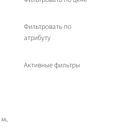
Фильтровать по
атрибуту
й
Активные фильтры
 А6,