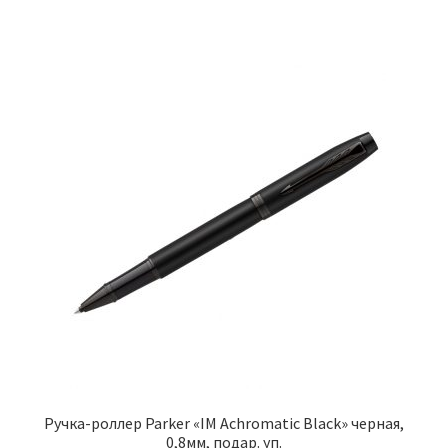
Ручка-роллер Parker «IM Achromatic Black» черная,
0,8мм, подар. уп.