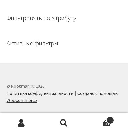
Фильтровать по атрибуту
Активные фильтры
© Rootman.ru 2026
Политика конфиденциальности
Создано с помощью
WooCommerce
.
0
Искать:
Поиск