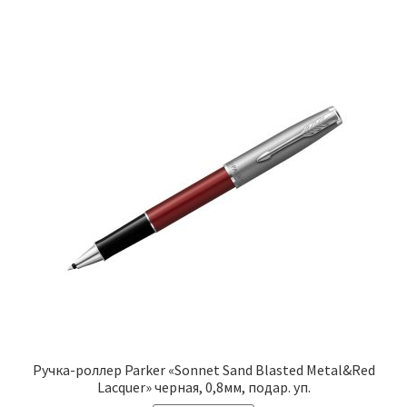
Ручка-роллер Parker «Sonnet Sand Blasted Metal&Red
Lacquer» черная, 0,8мм, подар. уп.