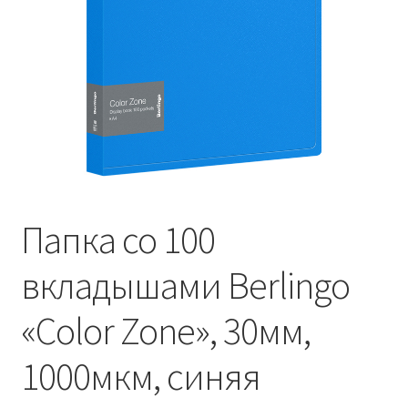
Папка со 100
вкладышами Berlingo
«Color Zone», 30мм,
1000мкм, синяя