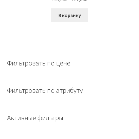
цена
цена:
составляла
122,00₽.
В корзину
148,00₽.
Фильтровать по цене
Фильтровать по атрибуту
Активные фильтры