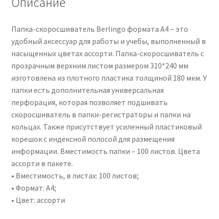
Описание
Папка-скоросшиватель Berlingo формата А4 – это
удобный аксессуар для работы и учебы, выполненный в
насыщенных цветах ассорти. Папка-скоросшиватель с
прозрачным верхним листом размером 310*240 мм
изготовлена из плотного пластика толщиной 180 мкм. У
папки есть дополнительная универсальная
перфорация, которая позволяет подшивать
скоросшиватель в папки-регистраторы и папки на
кольцах. Также присутствует усиленный пластиковый
корешок с индексной полосой для размещения
информации. Вместимость папки – 100 листов. Цвета
ассорти в пакете.
• Вместимость, в листах: 100 листов;
• Формат: А4;
• Цвет: ассорти