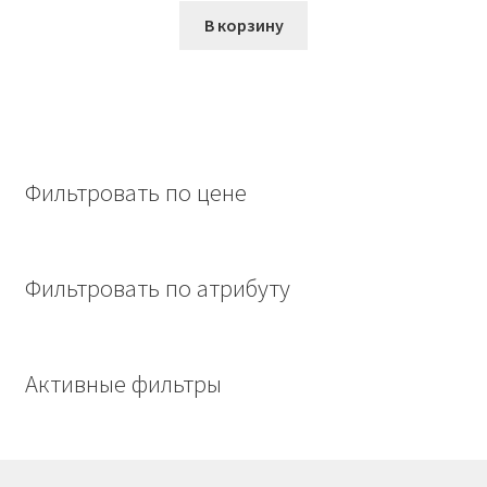
составляла
139,00₽.
В корзину
171,00₽.
Фильтровать по цене
Фильтровать по атрибуту
Активные фильтры