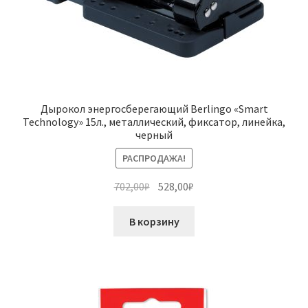
Дырокол энергосберегающий Berlingo «Smart
Technology» 15л., металлический, фиксатор, линейка,
черный
РАСПРОДАЖА!
Первоначальная
Текущая
702,00
₽
528,00
₽
цена
цена:
составляла
528,00₽.
В корзину
702,00₽.