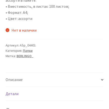
ассорти в пакете.
• Вместимость, в листах: 100 листов;
• Формат: А4;
• Цвет: ассорти
Нет в наличии
Артикул:
ASp_04401
Категория:
Папки
Метка:
BERLINGO_
Описание
Детали