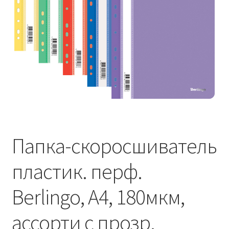
Папка-скоросшиватель
пластик. перф.
Berlingo, А4, 180мкм,
ассорти с прозр.