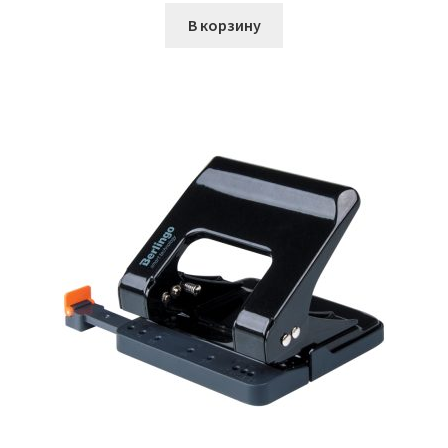
составляла
122,00₽.
В корзину
148,00₽.