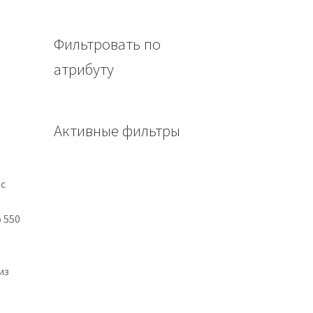
Фильтровать по
атрибуту
Активные фильтры
 с
 550
из