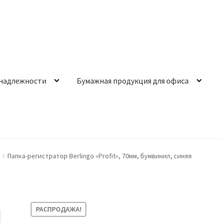
надлежности
Бумажная продукция для офиса
Папка-регистратор Berlingo «Profit», 70мм, бумвинил, синяя
РАСПРОДАЖА!