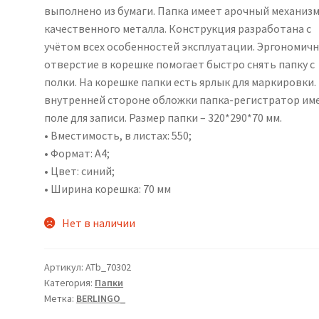
выполнено из бумаги. Папка имеет арочный механизм
качественного металла. Конструкция разработана с
учётом всех особенностей эксплуатации. Эргономич
отверстие в корешке помогает быстро снять папку с
полки. На корешке папки есть ярлык для маркировки.
внутренней стороне обложки папка-регистратор им
поле для записи. Размер папки – 320*290*70 мм.
• Вместимость, в листах: 550;
• Формат: А4;
• Цвет: синий;
• Ширина корешка: 70 мм
Нет в наличии
Артикул:
ATb_70302
Категория:
Папки
Метка:
BERLINGO_