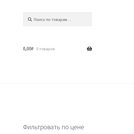
Искать:
Поиск
0,00
₽
0 товаров
Фильтровать по цене