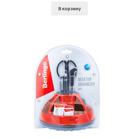
составляла
266,00₽.
В корзину
344,00₽.