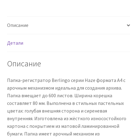
матовая
ламинированная,
голубая
Описание
Детали
Описание
Папка-регистратор Berlingo серии Haze формата А4 с
арочным механизмом идеальна для создания архива.
Папка вмещает до 600 листов. Ширина корешка
составляет 80 мм. Выполнена в стильных пастельных
цветах: голубая внешняя сторона и сиреневая
внутренняя. Изготовлена из жёсткого износостойкого
картона с покрытием из матовой ламинированной
бумаги. Папка имеет арочный механизм из