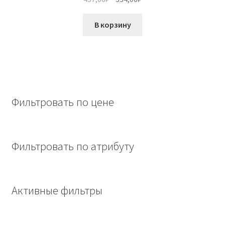
цена
цена:
составляла
334,00₽.
В корзину
437,00₽.
Фильтровать по цене
Фильтровать по атрибуту
Активные фильтры