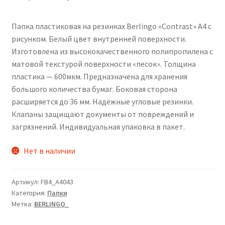
цена
цена:
Папка пластиковая на резинках Berlingo «Contrast» А4 с
составляла
142,00₽.
рисунком. Белый цвет внутренней поверхности.
175,00₽.
Изготовлена из высококачественного полипропилена с
матовой текстурой поверхности «песок». Толщина
пластика — 600мкм. Предназначена для хранения
большого количества бумаг. Боковая сторона
расширяется до 36 мм. Надёжные угловые резинки.
Клапаны защищают документы от повреждений и
загрязнений. Индивидуальная упаковка в пакет.
Нет в наличии
Артикул:
FB4_A4043
Категория:
Папки
Метка:
BERLINGO_