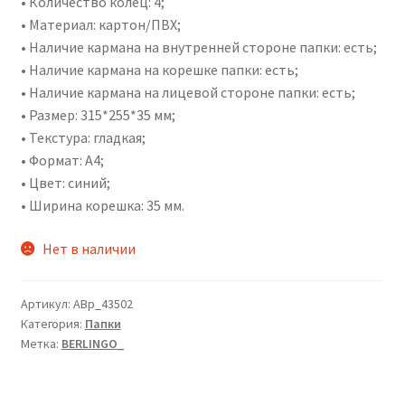
• Количество колец: 4;
• Материал: картон/ПВХ;
• Наличие кармана на внутренней стороне папки: есть;
• Наличие кармана на корешке папки: есть;
• Наличие кармана на лицевой стороне папки: есть;
• Размер: 315*255*35 мм;
• Текстура: гладкая;
• Формат: А4;
• Цвет: синий;
• Ширина корешка: 35 мм.
Нет в наличии
Артикул:
ABp_43502
Категория:
Папки
Метка:
BERLINGO_