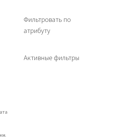
Фильтровать по
атрибуту
Активные фильтры
мата
км.