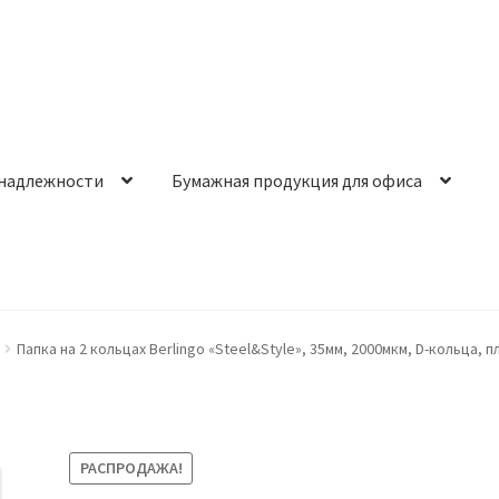
надлежности
Бумажная продукция для офиса
Папка на 2 кольцах Berlingo «Steel&Style», 35мм, 2000мкм, D-кольца, 
РАСПРОДАЖА!