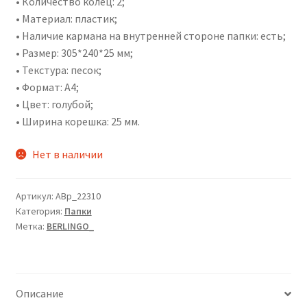
• Количество колец: 2;
• Материал: пластик;
• Наличие кармана на внутренней стороне папки: есть;
• Размер: 305*240*25 мм;
• Текстура: песок;
• Формат: А4;
• Цвет: голубой;
• Ширина корешка: 25 мм.
Нет в наличии
Артикул:
ABp_22310
Категория:
Папки
Метка:
BERLINGO_
Описание