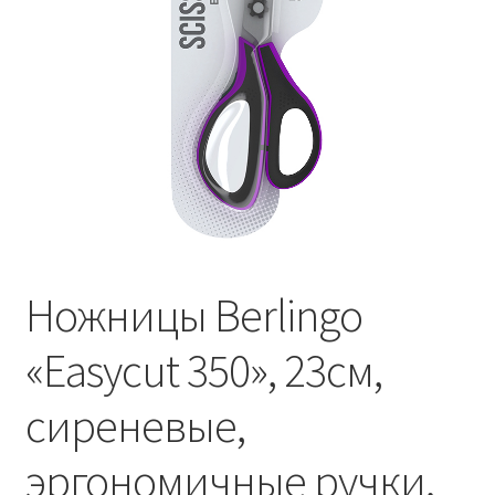
Ножницы Berlingo
«Easycut 350», 23см,
сиреневые,
эргономичные ручки,