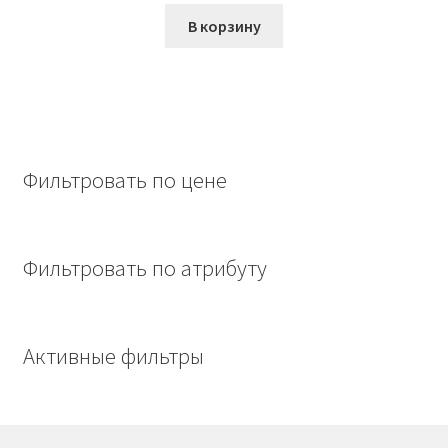
составляла
956,00₽.
В корзину
1285,00₽.
Фильтровать по цене
Фильтровать по атрибуту
Активные фильтры