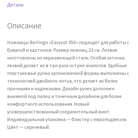
европодвес
Детали
Описание
Ножницы Berlingo «Easycut 350» подходят для работы с
бумагой и картоном. Размер ножниц 23 см. Лезвия
изготовлены из нержавеющей стали. Особая заточка
лезвий делает их в три раза острее аналогов. Удобные
пластиковые ручки эргономичной формы выполнены с
технологией двойного литья, что делает их более
прочными и надежными. Дизайн ручек дополнен
выемкой под палец и точечным дизайном для более
комфортного использования. Новый
усовершенствованный соединительный винт.
Индивидуальная упаковка — блистер с европодвесом.
Цвет — сиреневый.