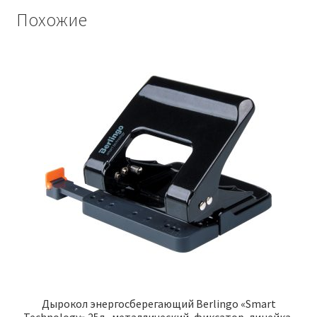
Похожие
Дырокол энергосберегающий Berlingo «Smart
Technology» 25л., металлический, фиксатор, линейка,