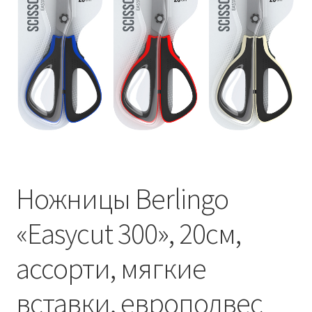
Ножницы Berlingo
«Easycut 300», 20см,
ассорти, мягкие
вставки, европодвес