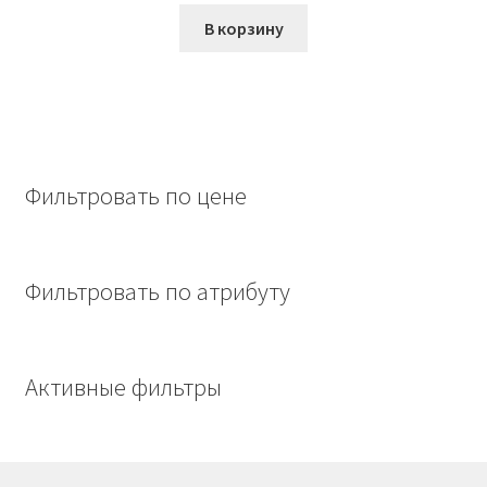
составляла
956,00₽.
В корзину
1285,00₽.
Фильтровать по цене
Фильтровать по атрибуту
Активные фильтры