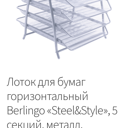
Лоток для бумаг
горизонтальный
Berlingo «Steel&Style», 5
секций, металл,