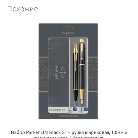
Похожие
Набор Parker «IM Black GT»: ручка шариковая, 1,0мм и
ручка перьевая, 1,0мм, подар.уп.