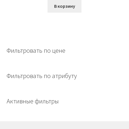
составляла
3770,00₽.
В корзину
5122,00₽.
Фильтровать по цене
Фильтровать по атрибуту
Активные фильтры