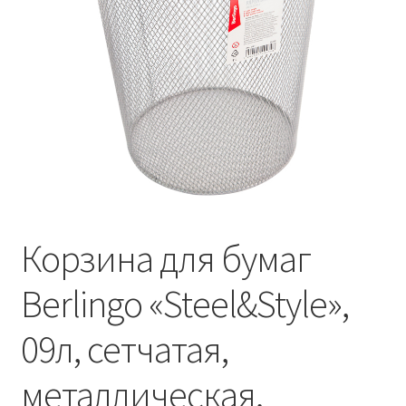
Корзина для бумаг
Berlingo «Steel&Style»,
09л, сетчатая,
металлическая,