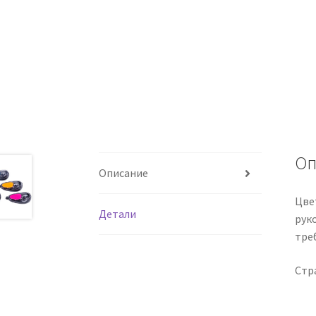
Оп
Описание
Цве
Детали
рук
тре
Стр