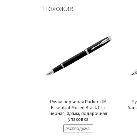
Похожие
Ручка перьевая Parker «IM
Ру
Essential Muted Black CT»
Sand
черная, 0,8мм, подарочная
упаковка
РАСПРОДАЖА!