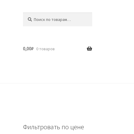
Искать:
Поиск
0,00
₽
0 товаров
Фильтровать по цене