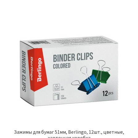
Зажимы для бумаг 51мм, Berlingo, 12шт., цветные,
картонная коробка