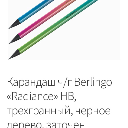
Карандаш ч/г Berlingo
«Radiance» HB,
трехгранный, черное
дерево, заточен