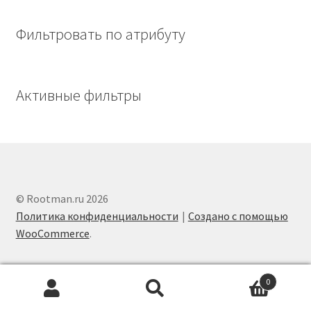
Фильтровать по атрибуту
Активные фильтры
© Rootman.ru 2026
Политика конфиденциальности
Создано с помощью
WooCommerce
.
0
Искать:
Поиск