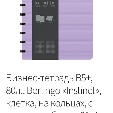
Бизнес-тетрадь В5+,
80л., Berlingo «Instinct»,
клетка, на кольцах, с