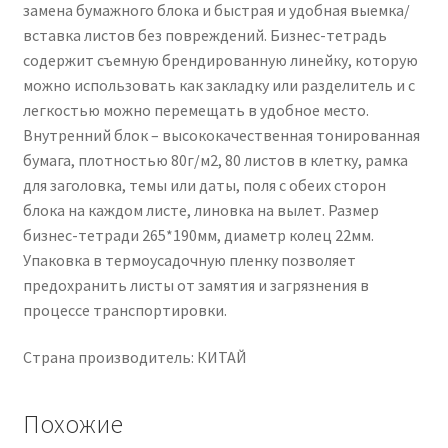
замена бумажного блока и быстрая и удобная выемка/
вставка листов без повреждений. Бизнес-тетрадь
содержит съемную брендированную линейку, которую
можно использовать как закладку или разделитель и с
легкостью можно перемещать в удобное место.
Внутренний блок – высококачественная тонированная
бумага, плотностью 80г/м2, 80 листов в клетку, рамка
для заголовка, темы или даты, поля с обеих сторон
блока на каждом листе, линовка на вылет. Размер
бизнес-тетради 265*190мм, диаметр колец 22мм.
Упаковка в термоусадочную пленку позволяет
предохранить листы от замятия и загрязнения в
процессе транспортировки.
Страна производитель: КИТАЙ
Похожие