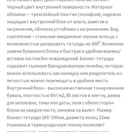
Черный цвет внутренней поверхности. Материал
обложки — трехслойный пластик (полифом), надежно
защищает внутренний блок от влаги, замятия и
загрязнения, обложка устойчива к загрязнениям. Вид
скрепления – стильные имиджевые черные кольца, с
возможностью раскрывать тетрадь на 360⁰. Возможна
замена бумажного блока и быстрая и удобная выемка/
вставка листов без повреждений. Бизнес-тетрадь
содержит съемную брендированную линейку, которую
можно использовать как закладку или разделитель и с
легкостью можно перемещать в удобное место.
Внутренний блок – высококачественная тонированная
бумага, плотностью 80г/м2, 80 листов в клетку, рамка
для заголовка, темы или даты, поля с обеих сторон
блока на каждом листе, линовка на вылет. Размер
бизнес-тетради 265*190мм, диаметр колец 22мм.
Упаковка в термоусадочную пленку позволяет