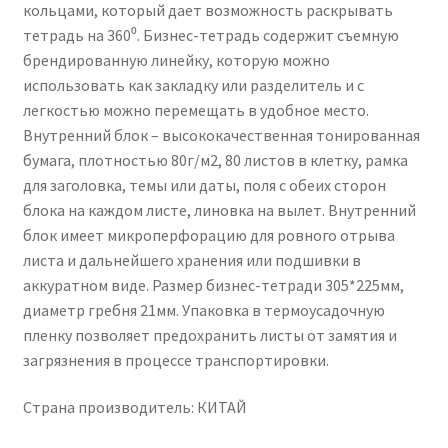
кольцами, который дает возможность раскрывать
тетрадь на 360⁰. Бизнес-тетрадь содержит съемную
брендированную линейку, которую можно
использовать как закладку или разделитель и с
легкостью можно перемещать в удобное место.
Внутренний блок – высококачественная тонированная
бумага, плотностью 80г/м2, 80 листов в клетку, рамка
для заголовка, темы или даты, поля с обеих сторон
блока на каждом листе, линовка на вылет. Внутренний
блок имеет микроперфорацию для ровного отрыва
листа и дальнейшего хранения или подшивки в
аккуратном виде. Размер бизнес-тетради 305*225мм,
диаметр гребня 21мм. Упаковка в термоусадочную
пленку позволяет предохранить листы от замятия и
загрязнения в процессе транспортировки.
Страна производитель: КИТАЙ