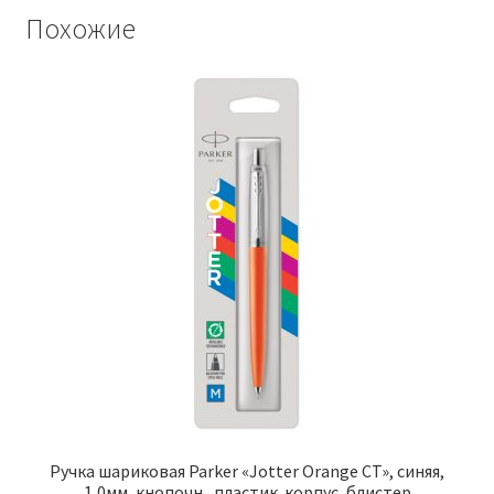
Похожие
Ручка шариковая Parker «Jotter Orange CT», синяя,
1,0мм, кнопочн., пластик. корпус, блистер