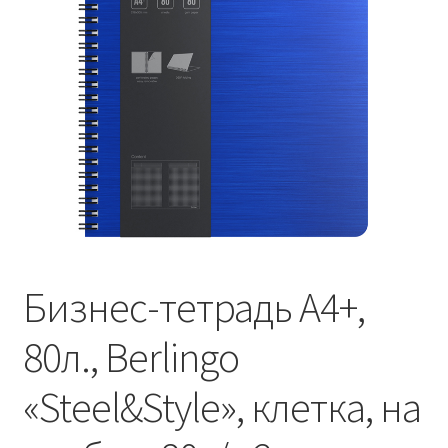
Бизнес-тетрадь А4+,
80л., Berlingo
«Steel&Style», клетка, на