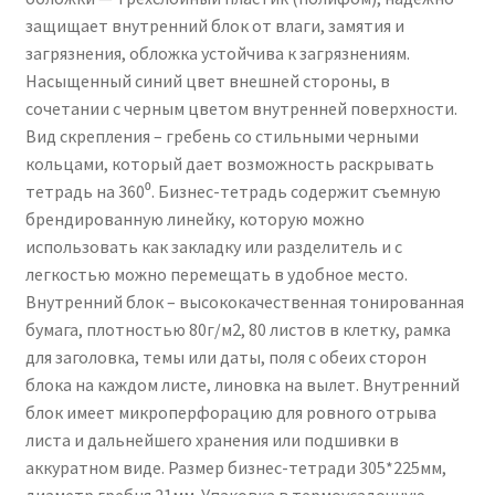
защищает внутренний блок от влаги, замятия и
загрязнения, обложка устойчива к загрязнениям.
Насыщенный синий цвет внешней стороны, в
сочетании с черным цветом внутренней поверхности.
Вид скрепления – гребень со стильными черными
кольцами, который дает возможность раскрывать
тетрадь на 360⁰. Бизнес-тетрадь содержит съемную
брендированную линейку, которую можно
использовать как закладку или разделитель и с
легкостью можно перемещать в удобное место.
Внутренний блок – высококачественная тонированная
бумага, плотностью 80г/м2, 80 листов в клетку, рамка
для заголовка, темы или даты, поля с обеих сторон
блока на каждом листе, линовка на вылет. Внутренний
блок имеет микроперфорацию для ровного отрыва
листа и дальнейшего хранения или подшивки в
аккуратном виде. Размер бизнес-тетради 305*225мм,