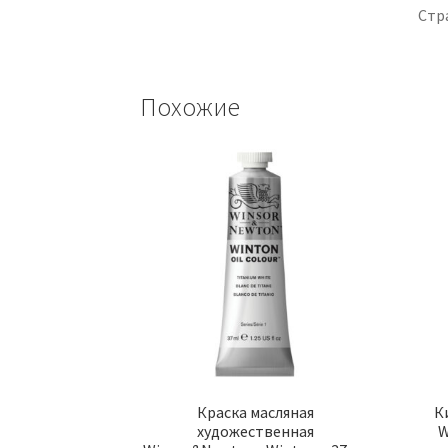
Стр
Похожие
Краска масляная
К
художественная
W