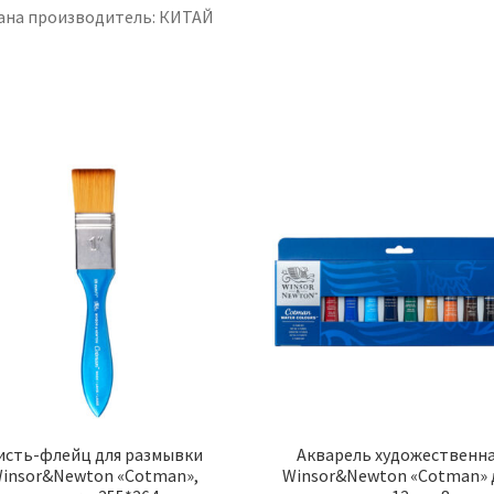
ана производитель: КИТАЙ
исть-флейц для размывки
Акварель художественн
insor&Newton «Cotman»,
Winsor&Newton «Cotman» 