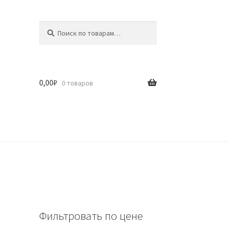
Искать:
Поиск
0,00
₽
0 товаров
Фильтровать по цене