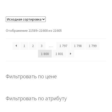
Отображение 21589–21600 из 21605
1
2
3
…
1 797
1 798
1 799
1 800
1 801
Фильтровать по цене
Фильтровать по атрибуту