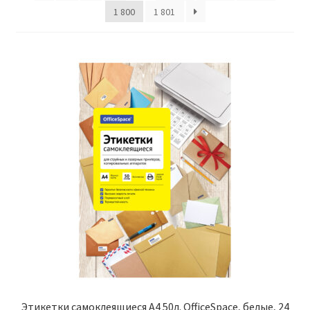
1 800
1 801
Этикетки самоклеящиеся А4 50л. OfficeSpace, белые, 24